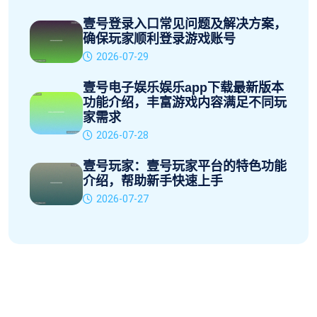
壹号登录入口常见问题及解决方案，
确保玩家顺利登录游戏账号
2026-07-29
壹号电子娱乐娱乐app下载最新版本
功能介绍，丰富游戏内容满足不同玩
家需求
2026-07-28
壹号玩家：壹号玩家平台的特色功能
介绍，帮助新手快速上手
2026-07-27