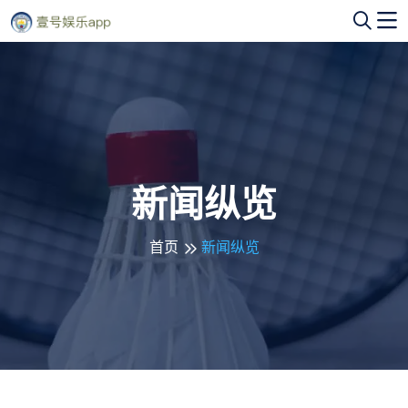
新闻纵览
首页
新闻纵览