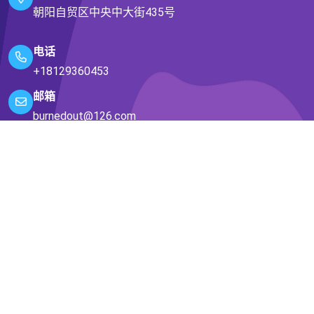
朝阳自贸区中央中大街435号
电话
+18129360453
邮箱
burnedout@126.com
© 2026 - 版权所有
壹号娱乐app|壹号棋牌 - (中国)商洛壹号娱乐app实业有限责
任公司欢迎您