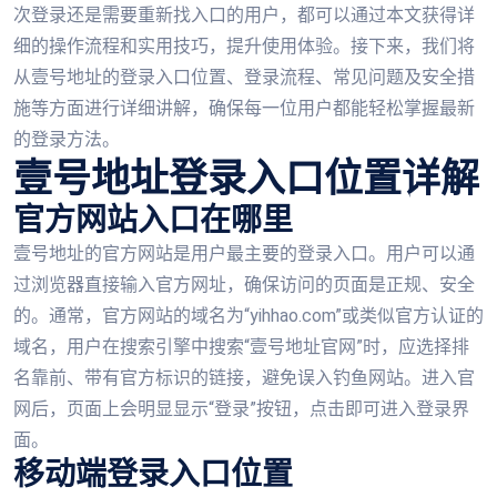
次登录还是需要重新找入口的用户，都可以通过本文获得详
细的操作流程和实用技巧，提升使用体验。接下来，我们将
从壹号地址的登录入口位置、登录流程、常见问题及安全措
施等方面进行详细讲解，确保每一位用户都能轻松掌握最新
的登录方法。
壹号地址登录入口位置详解
官方网站入口在哪里
壹号地址的官方网站是用户最主要的登录入口。用户可以通
过浏览器直接输入官方网址，确保访问的页面是正规、安全
的。通常，官方网站的域名为“yihhao.com”或类似官方认证的
域名，用户在搜索引擎中搜索“壹号地址官网”时，应选择排
名靠前、带有官方标识的链接，避免误入钓鱼网站。进入官
网后，页面上会明显显示“登录”按钮，点击即可进入登录界
面。
移动端登录入口位置