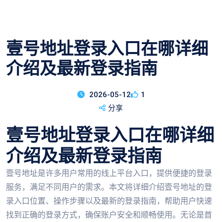
壹号地址登录入口在哪详细
介绍及最新登录指南
2026-05-12
1
分享
壹号地址登录入口在哪详细
介绍及最新登录指南
壹号地址是许多用户常用的线上平台入口，提供便捷的登录
服务，满足不同用户的需求。本文将详细介绍壹号地址的登
录入口位置、操作步骤以及最新的登录指南，帮助用户快速
找到正确的登录方式，确保账户安全和顺畅使用。无论是首