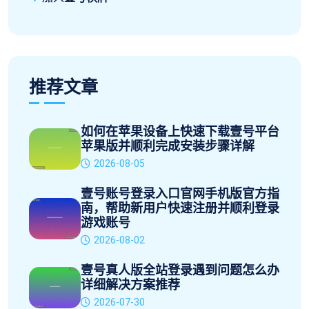
推荐文章
如何在苹果设备上快速下载壹号平台
苹果版并顺利完成安装步骤详解
2026-08-05
壹号账号登录入口官网手机版官方指
南，帮助新用户快速注册并顺利登录
游戏账号
2026-08-02
壹号真人版全站登录遇到问题怎么办
详细解决方案推荐
2026-07-30